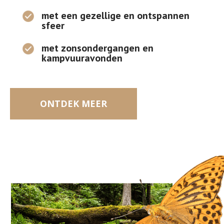
met een gezellige en ontspannen
sfeer
met zonsondergangen en
kampvuuravonden
ONTDEK MEER