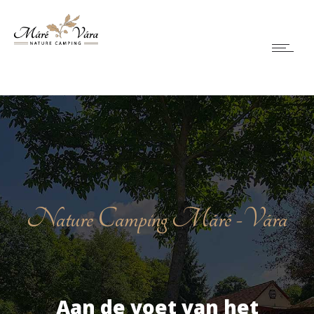
Nature Camping Máré -Vára
Aan de voet van het