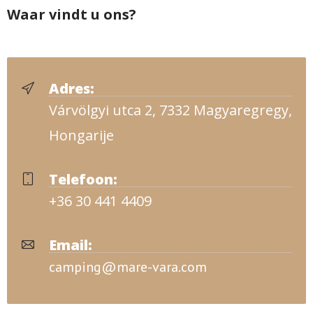
Waar vindt u ons?
Adres:
Várvölgyi utca 2, 7332 Magyaregregy,
Hongarije
Telefoon:
+36 30 441 4409
Email:
camping@mare-vara.com