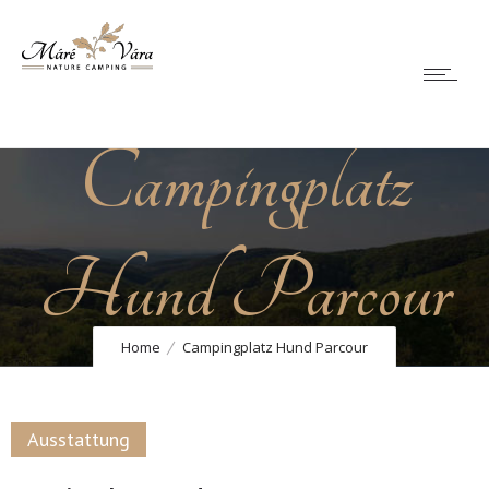
Campingplatz
Hund Parcour
Home
Campingplatz Hund Parcour
Ausstattung