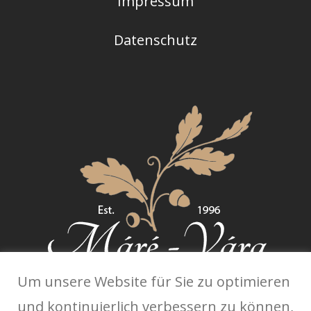
Impressum
Datenschutz
Um unsere Website für Sie zu optimieren
und kontinuierlich verbessern zu können,