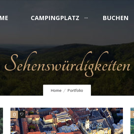
ME
CAMPINGPLATZ
BUCHEN
Sehenswürdigkeiten
Home
Portfolio
0
0