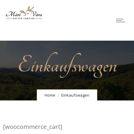
Einkaufswagen
Home
Einkaufswagen
[woocommerce_cart]